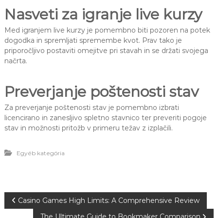
Nasveti za igranje live kurzy
Med igranjem live kurzy je pomembno biti pozoren na potek
dogodka in spremljati spremembe kvot. Prav tako je
priporočljivo postaviti omejitve pri stavah in se držati svojega
načrta.
Preverjanje poštenosti stav
Za preverjanje poštenosti stav je pomembno izbrati
licencirano in zanesljivo spletno stavnico ter preveriti pogoje
stav in možnosti pritožb v primeru težav z izplačili.
Egyéb kategória
B
Casino Games High Limits: A Comprehensive Review
The Ultimate Guide to Bookmaker Comparison